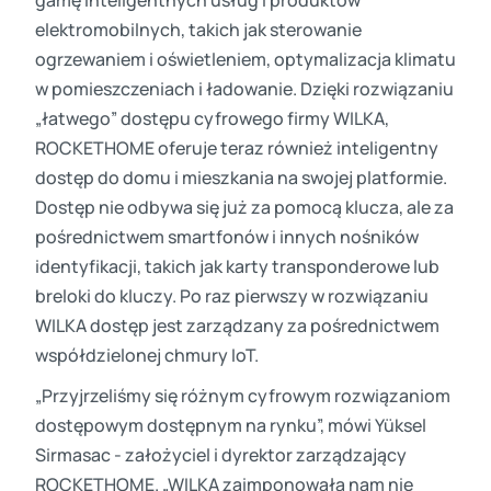
gamę inteligentnych usług i produktów
elektromobilnych, takich jak sterowanie
ogrzewaniem i oświetleniem, optymalizacja klimatu
w pomieszczeniach i ładowanie. Dzięki rozwiązaniu
„łatwego” dostępu cyfrowego firmy WILKA,
ROCKETHOME oferuje teraz również inteligentny
dostęp do domu i mieszkania na swojej platformie.
Dostęp nie odbywa się już za pomocą klucza, ale za
pośrednictwem smartfonów i innych nośników
identyfikacji, takich jak karty transponderowe lub
breloki do kluczy. Po raz pierwszy w rozwiązaniu
WILKA dostęp jest zarządzany za pośrednictwem
współdzielonej chmury IoT.
„Przyjrzeliśmy się różnym cyfrowym rozwiązaniom
dostępowym dostępnym na rynku”, mówi Yüksel
Sirmasac - założyciel i dyrektor zarządzający
ROCKETHOME. „WILKA zaimponowała nam nie