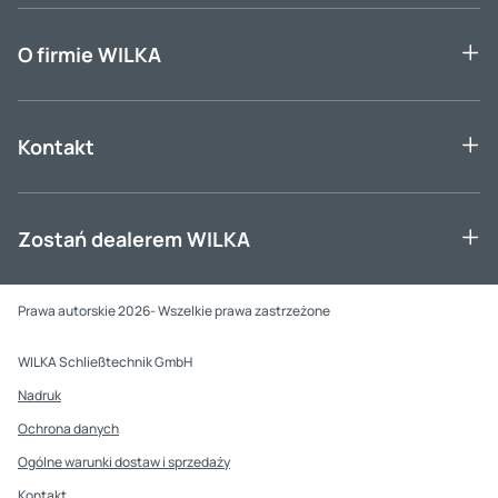
O firmie WILKA
Kontakt
Zostań dealerem WILKA
Prawa autorskie 2026- Wszelkie prawa zastrzeżone
WILKA Schließtechnik GmbH
Nadruk
Ochrona danych
Ogólne warunki dostaw i sprzedaży
Kontakt