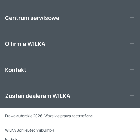
Centrum serwisowe
O firmie WILKA
Kontakt
Zostań dealerem WILKA
Prawa autorskie 2026- Wszelkie prawa zastrzeżone
WILKA Schließtechnik GmbH
Nadruk