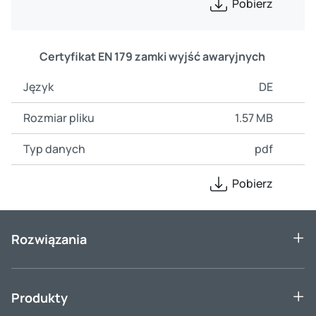
Pobierz
Certyfikat EN 179 zamki wyjść awaryjnych
DE
1.57 MB
pdf
Pobierz
Rozwiązania
Produkty