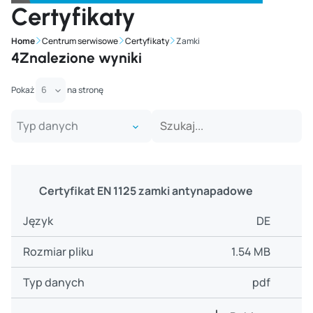
Certyfikaty
Home
Centrum serwisowe
Certyfikaty
Zamki
4
Znalezione wyniki
Pokaż
na stronę
Certyfikat EN 1125 zamki antynapadowe
DE
1.54 MB
pdf