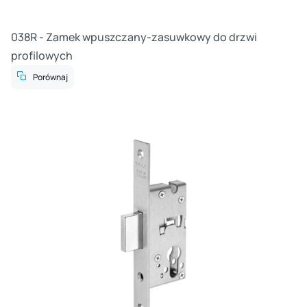
038R - Zamek wpuszczany-zasuwkowy do drzwi
profilowych
Porównaj
Cz