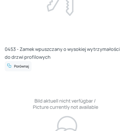
0453 - Zamek wpuszczany o wysokiej wytrzymałości
do drzwi profilowych
Porównaj
Cz