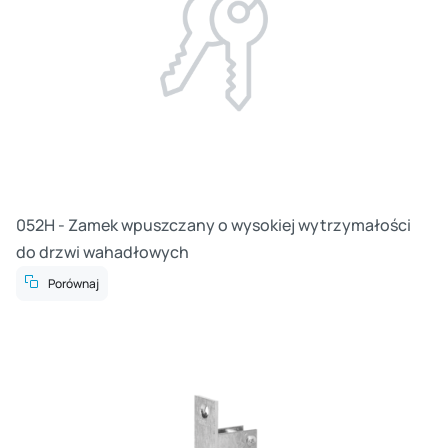
052H - Zamek wpuszczany o wysokiej wytrzymałości
do drzwi wahadłowych
Porównaj
Cz