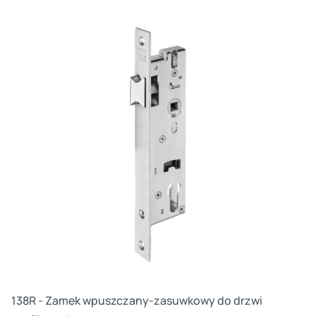
Cz
138R - Zamek wpuszczany-zasuwkowy do drzwi