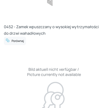
0452 - Zamek wpuszczany o wysokiej wytrzymałości
do drzwi wahadłowych
Porównaj
Cz