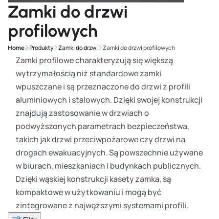
Zamki do drzwi
profilowych
Home
Produkty
Zamki do drzwi
Zamki do drzwi profilowych
Zamki profilowe charakteryzują się większą
wytrzymałością niż standardowe zamki
wpuszczane i są przeznaczone do drzwi z profili
aluminiowych i stalowych. Dzięki swojej konstrukcji
znajdują zastosowanie w drzwiach o
podwyższonych parametrach bezpieczeństwa,
takich jak drzwi przeciwpożarowe czy drzwi na
drogach ewakuacyjnych. Są powszechnie używane
w biurach, mieszkaniach i budynkach publicznych.
Dzięki wąskiej konstrukcji kasety zamka, są
kompaktowe w użytkowaniu i mogą być
zintegrowane z najwęższymi systemami profili.