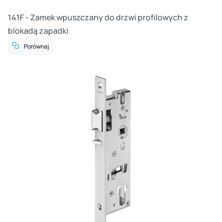
141F - Zamek wpuszczany do drzwi profilowych z
blokadą zapadki
Porównaj
Cz