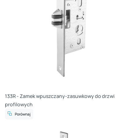
133R - Zamek wpuszczany-zasuwkowy do drzwi
profilowych
Porównaj
Cz