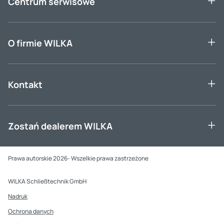
Centrum serwisowe
O firmie WILKA
Kontakt
Zostań dealerem WILKA
Prawa autorskie 2026- Wszelkie prawa zastrzeżone
WILKA Schließtechnik GmbH
Nadruk
Ochrona danych