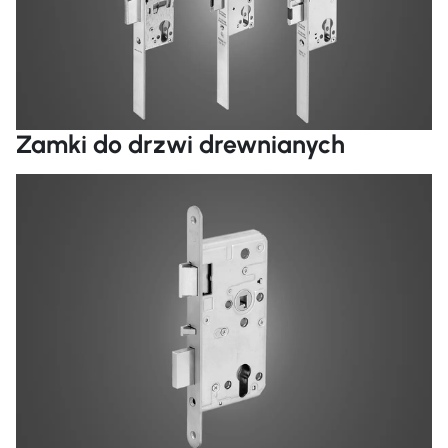
Zamki do drzwi drewnianych
Cz