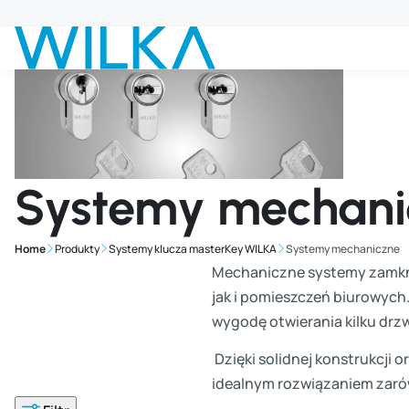
Przejdź do głównej treści
Systemy mechani
Home
Produkty
Systemy klucza masterKey WILKA
Systemy mechaniczne
Mechaniczne systemy zamkn
jak i pomieszczeń biurowych
wygodę otwierania kilku drz
Dzięki solidnej konstrukcji
idealnym rozwiązaniem zaró