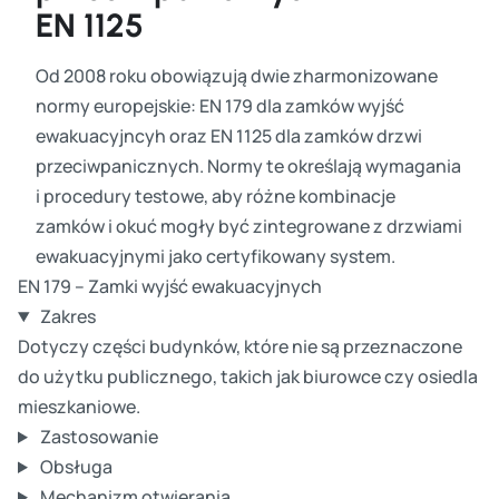
EN 1125
Od 2008 roku obowiązują dwie zharmonizowane
normy europejskie: EN 179 dla zamków wyjść
ewakuacyjncyh oraz EN 1125 dla zamków drzwi
przeciwpanicznych. Normy te określają wymagania
i procedury testowe, aby różne kombinacje
zamków i okuć mogły być zintegrowane z drzwiami
ewakuacyjnymi jako certyfikowany system.
EN 179 – Zamki wyjść ewakuacyjnych
Zakres
Dotyczy części budynków, które nie są przeznaczone
do użytku publicznego, takich jak biurowce czy osiedla
mieszkaniowe.
Zastosowanie
Obsługa
Mechanizm otwierania