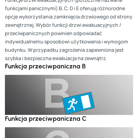
funkcjami panicznymi) B, C. D i E oferują różnorodne
opcje wykorzystania zamknięcia drzwiowego od strony
zewnętrznej. Wybór funkcji drzwi ewakuacyjnych /
przeciwpanicznych powinien odpowiadać
indywidualnemu sposobowi użytkowania i wymogom
budynku. W przypadku zagrożenia zapewniona jest
szybka i bezpieczna ewakuacja na zewnątrz.
Funkcja przeciwpaniczna B
Cz
Funkcja przeciwpaniczna C
Cz