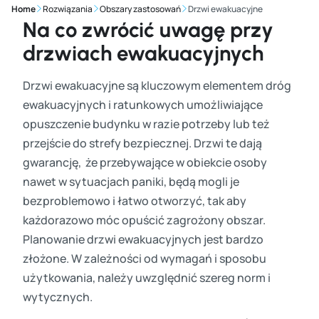
Home
Rozwiązania
Obszary zastosowań
Drzwi ewakuacyjne
Na co zwrócić uwagę przy
drzwiach ewakuacyjnych
Drzwi ewakuacyjne są kluczowym elementem dróg
ewakuacyjnych i ratunkowych umożliwiające
opuszczenie budynku w razie potrzeby lub też
przejście do strefy bezpiecznej. Drzwi te dają
gwarancję, że przebywające w obiekcie osoby
nawet w sytuacjach paniki, będą mogli je
bezproblemowo i łatwo otworzyć, tak aby
każdorazowo móc opuścić zagrożony obszar.
Planowanie drzwi ewakuacyjnych jest bardzo
złożone. W zależności od wymagań i sposobu
użytkowania, należy uwzględnić szereg norm i
wytycznych.