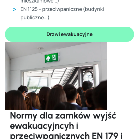
mieszkaniowe...)
EN 1125 – przeciwpaniczne (budynki
publiczne...)
Drzwi ewakuacyjne
Normy dla zamków wyjść
ewakuacyjncyh i
przeciwpanicznych EN 179 i