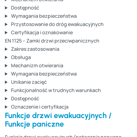
Dostępność
Wymagania bezpieczeństwa
Przystosowanie do dróg ewakuacyjnych
Certyfikacja i oznakowanie
EN 1125 – Zamki drzwi przeciwpanicznych
Zakres zastosowania
Obsługa
Mechanizm otwierania
Wymagania bezpieczeństwa
Unikanie zacięć
Funkcjonalność w trudnych warunkach
Dostępność
Oznaczenie i certyfikacja
Funkcje drzwi ewakuacyjnych /
Funkcje paniczne
Funkcje drzwi ewakuacyjnych (potocznie nazwane