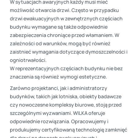
W sytuacjach awaryjnych każdy musi mieć
możliwość otwarcia drzwi. Często w przypadku
drzwi ewakuacyjnych w zewnętrznych częściach
budynku wymagane są także odpowiednie
zabezpieczenia chroniące przed włamaniem. W
zależności od warunków, mogą być również
zaistnieć wymagania dotyczące dymoszczelności i
ogniotrwałości.
W reprezentacyjnych częściach budynku nie bez
znaczenia są również wymogi estetyczne.
Zarówno projektanci, jak i administratorzy
budynków, takich jak lotniska, obiekty badawcze
czy nowoczesne kompleksy biurowe, stoją przed
szczególnymi wyzwaniami. WILKA oferuje
odpowiednie rozwiązania. Opracowujemy i
produkujemy certyfikowaną technologię zamknięć
dla drzwi na drogach ewakuacyjnych i