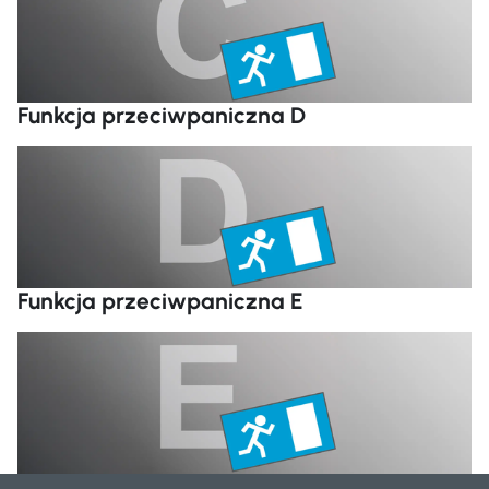
Funkcja przeciwpaniczna D
Cz
Funkcja przeciwpaniczna E
Cz