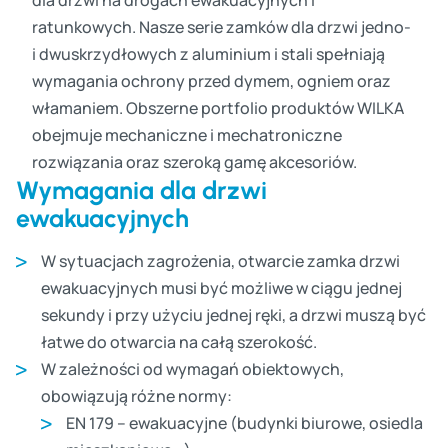
ratunkowych. Nasze serie zamków dla drzwi jedno-
i dwuskrzydłowych z aluminium i stali spełniają
wymagania ochrony przed dymem, ogniem oraz
włamaniem. Obszerne portfolio produktów WILKA
obejmuje mechaniczne i mechatroniczne
rozwiązania oraz szeroką gamę akcesoriów.
Wymagania dla drzwi
ewakuacyjnych
W sytuacjach zagrożenia, otwarcie zamka drzwi
ewakuacyjnych musi być możliwe w ciągu jednej
sekundy i przy użyciu jednej ręki, a drzwi muszą być
łatwe do otwarcia na całą szerokość.
W zależności od wymagań obiektowych,
obowiązują różne normy:
EN 179 – ewakuacyjne (budynki biurowe, osiedla