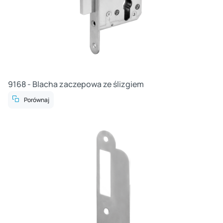
9168 - Blacha zaczepowa ze ślizgiem
Porównaj
Cz