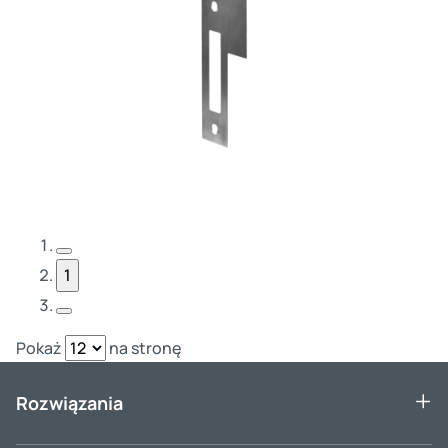
Poprzednia strona
1
Następna strona
Pokaż
na stronę
Rozwiązania