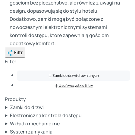
gościom bezpieczeństwo, ale również z uwagi na
design, dopasowują się do stylu hotelu.
Dodatkowo, zamki mogą być połączone z
nowoczesnymi elektronicznymi systemami
kontroli dostępu, które zapewniają gościom
dodatkowy komfort.
Filtr
Filter
Zamki do drzwi drewnianych
Usuń wszystkie filtry
Produkty
Zamki do drzwi
Elektroniczna kontrola dostępu
Wkładki mechaniczne
System zamykania