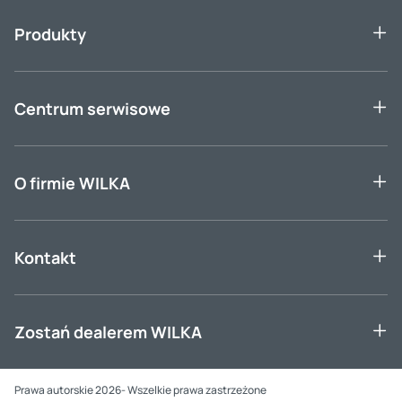
Produkty
Centrum serwisowe
O firmie WILKA
Kontakt
Zostań dealerem WILKA
Prawa autorskie 2026- Wszelkie prawa zastrzeżone