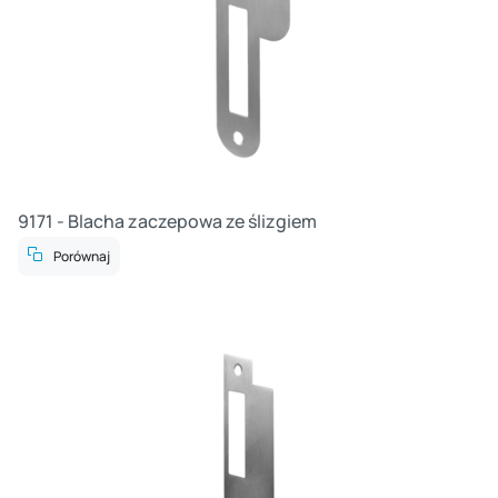
9171 - Blacha zaczepowa ze ślizgiem
Porównaj
Cz